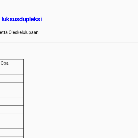
luksusdupleksi
että Oleskelulupaan.
/ Oba