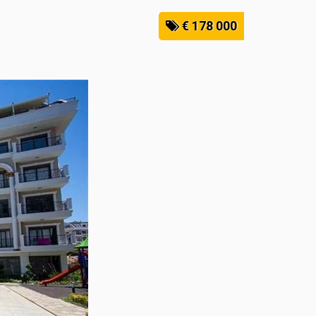
€ 178 000