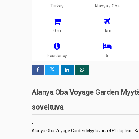
Turkey
Alanya / Oba
0 m
- km
Residency
5
Alanya Oba Voyage Garden Myytä
soveltuva
Alanya Oba Voyage Garden Myytävänä 4+1 duplexi - K