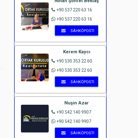
Nihan Şöhret Bektaş
+90 537 220 63 16
+90 537 220 63 16
SÄHKÖPOSTI
Kerem Kaycı
+90 530 353 22 60
+90 530 353 22 60
SÄHKÖPOSTI
Nuşin Azar
+90 542 140 9907
+90 542 140 9907
SÄHKÖPOSTI