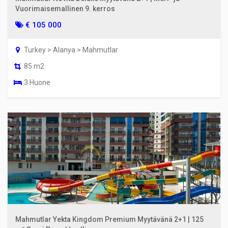
Vuorimaisemallinen 9. kerros
€ 105 000
Turkey > Alanya > Mahmutlar
85 m2
3 Huone
Mahmutlar Yekta Kingdom Premium Myytävänä 2+1 | 125