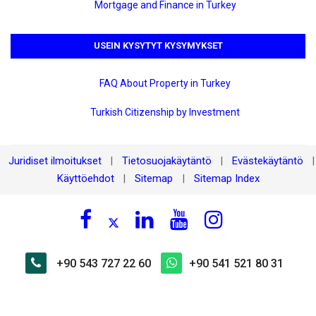
Mortgage and Finance in Turkey
USEIN KYSYTYT KYSYMYKSET
FAQ About Property in Turkey
Turkish Citizenship by Investment
Juridiset ilmoitukset
Tietosuojakäytäntö
Evästekäytäntö
|
|
|
Käyttöehdot
Sitemap
Sitemap Index
|
|
+90 543 727 22 60
+90 541 521 80 31