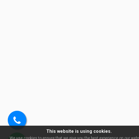
Soita
This website is using cookies.
meille
We use cookies to ensure that we give you the best experience on our websi