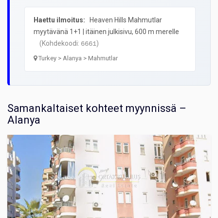
Haettu ilmoitus:
Heaven Hills Mahmutlar
myytävänä 1+1 | itäinen julkisivu, 600 m merelle
(Kohdekoodi:
)
6661
Turkey > Alanya > Mahmutlar
Samankaltaiset kohteet myynnissä –
Alanya