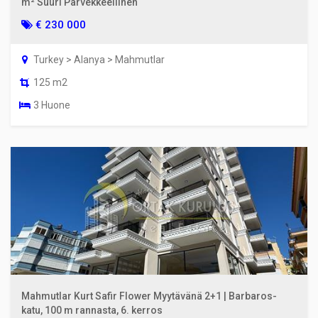
m² Suuri Parvekkeellinen
€ 230 000
Turkey > Alanya > Mahmutlar
125 m2
3 Huone
Mahmutlar Kurt Safir Flower Myytävänä 2+1 | Barbaros-
katu, 100 m rannasta, 6. kerros