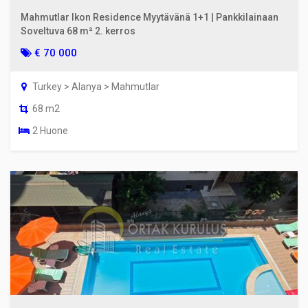
Mahmutlar Ikon Residence Myytävänä 1+1 | Pankkilainaan
Soveltuva 68 m² 2. kerros
€ 70 000
Turkey > Alanya > Mahmutlar
68 m2
2 Huone