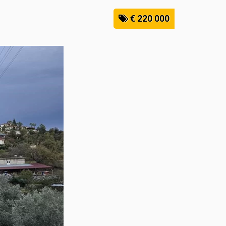
€ 220 000