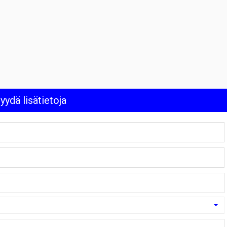
yydä lisätietoja