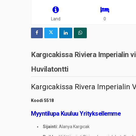
Land
0
Kargıcakissa Riviera Imperiali
Huvilatontti
Kargıcakissa Rivera Imperialin 
Koodi 5518
Myyntilupa Kuuluu Yrityksellemme
Sijainti:
Alanya Kargıcak