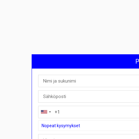
P
Nopeat kysymykset