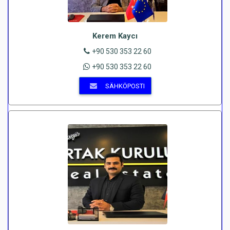
Kerem Kaycı
+90 530 353 22 60
+90 530 353 22 60
SÄHKÖPOSTI