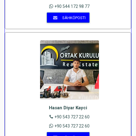
+90 544 172 98 77
SÄHKÖPOSTI
Hasan Diyar Kayci
+90 543 727 22 60
+90 543 727 22 60