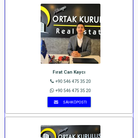
Fırat Can Kaycı
+90 546 475 35 20
+90 546 475 35 20
SÄHKÖPOSTI