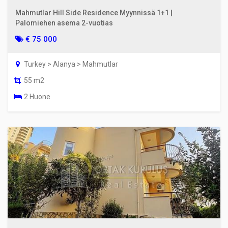
Mahmutlar Hill Side Residence Myynnissä 1+1 |
Palomiehen asema 2-vuotias
€ 75 000
Turkey > Alanya > Mahmutlar
55 m2
2 Huone