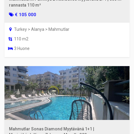
rannasta 110 m²
€ 105 000
Turkey > Alanya > Mahmutlar
110 m2
3 Huone
Mahmutlar Sonas Diamond Myytävänä 1+1 |