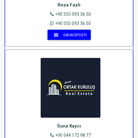
Reza Fazli
+90 555 093 36 50
+90 555 093 36 50
SÄHKÖPOSTI
Suna Kaycı
+90 544 172 98 77