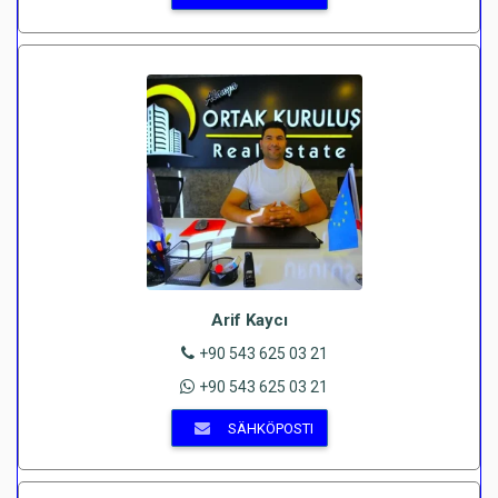
Arif Kaycı
+90 543 625 03 21
+90 543 625 03 21
SÄHKÖPOSTI