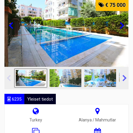
€ 75 000
6235
Yleiset tiedot
Turkey
Alanya / Mahmutlar