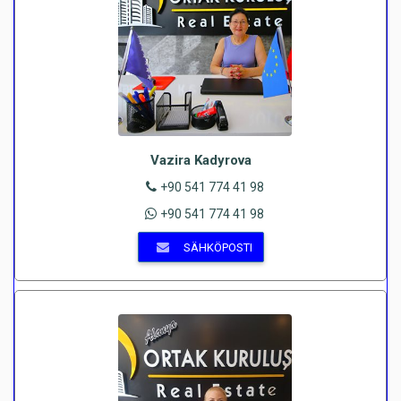
Vazira Kadyrova
+90 541 774 41 98
+90 541 774 41 98
SÄHKÖPOSTI