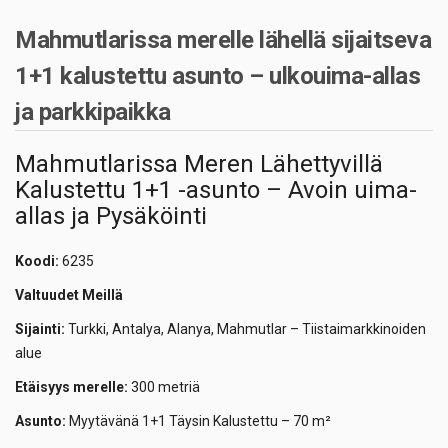
Mahmutlarissa merelle lähellä sijaitseva
1+1 kalustettu asunto – ulkouima-allas
ja parkkipaikka
Mahmutlarissa Meren Lähettyvillä
Kalustettu 1+1 -asunto – Avoin uima-
allas ja Pysäköinti
Koodi:
6235
Valtuudet Meillä
Sijainti:
Turkki, Antalya, Alanya, Mahmutlar – Tiistaimarkkinoiden
alue
Etäisyys merelle:
300 metriä
Asunto:
Myytävänä 1+1 Täysin Kalustettu – 70 m²