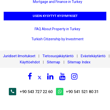
Mortgage and Finance in Turkey
USEIN KYSYTYT KYSYMYKSET
FAQ About Property in Turkey
Turkish Citizenship by Investment
Juridiset ilmoitukset
Tietosuojakäytäntö
Evästekäytäntö
|
|
|
Käyttöehdot
Sitemap
Sitemap Index
|
|
+90 543 727 22 60
+90 541 521 80 31