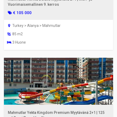
Vuorimaisemallinen 9. kerros
€ 105 000
Turkey > Alanya > Mahmutlar
85 m2
3 Huone
Mahmutlar Yekta Kingdom Premium Myytävänä 2+1 | 125