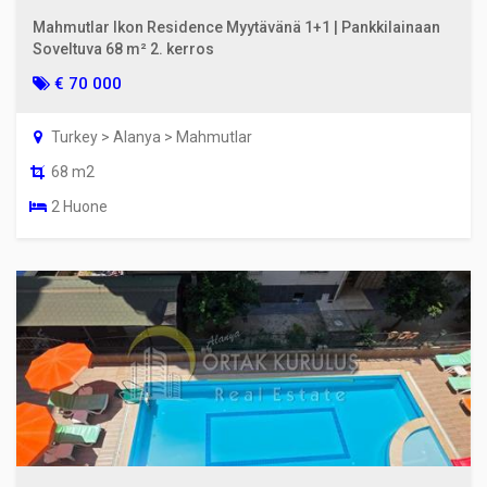
Mahmutlar Ikon Residence Myytävänä 1+1 | Pankkilainaan
Soveltuva 68 m² 2. kerros
€ 70 000
Turkey > Alanya > Mahmutlar
68 m2
2 Huone