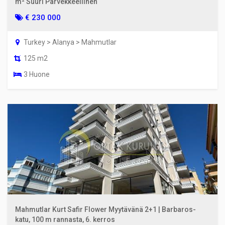
m² Suuri Parvekkeellinen
€ 230 000
Turkey > Alanya > Mahmutlar
125 m2
3 Huone
Mahmutlar Kurt Safir Flower Myytävänä 2+1 | Barbaros-
katu, 100 m rannasta, 6. kerros