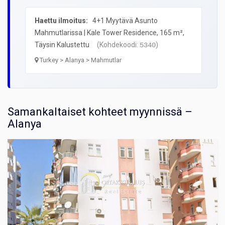
Haettu ilmoitus:
4+1 Myytävä Asunto
Mahmutlarissa | Kale Tower Residence, 165 m²,
Täysin Kalustettu
(Kohdekoodi:
)
5340
Turkey > Alanya > Mahmutlar
Samankaltaiset kohteet myynnissä –
Alanya