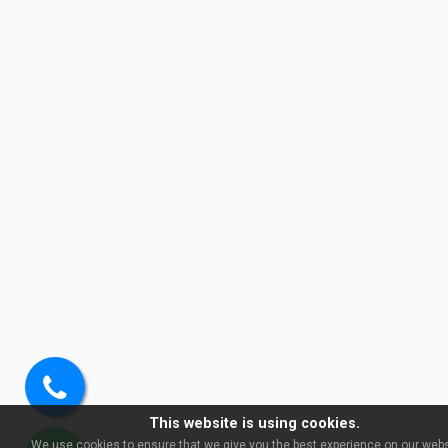
Soita
This website is using cookies.
meille
We use cookies to ensure that we give you the best experience on our websi