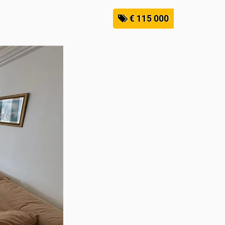
€ 115 000