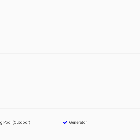
 Pool (Outdoor)
Generator
n