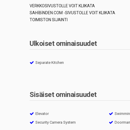
VERKKOSIVUSTOLLE VOIT KLIIKATA
SAHİBİNDEN.COM -SIVUSTOLLE VOIT KLIIKATA
TOIMISTON SIJAINTI
Ulkoiset ominaisuudet
Separate Kitchen
Sisäiset ominaisuudet
Elevator
Swimming
Security Camera System
Doorma