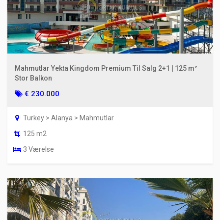
Mahmutlar Yekta Kingdom Premium Til Salg 2+1 | 125 m²
Stor Balkon
€ 230.000
Turkey > Alanya > Mahmutlar
125 m2
3 Værelse