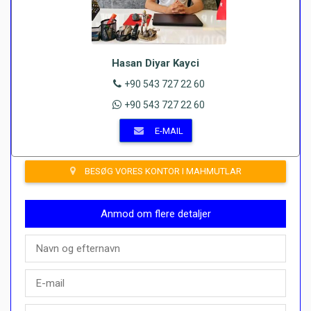
Hasan Diyar Kayci
+90 543 727 22 60
+90 543 727 22 60
E-MAIL
BESØG VORES KONTOR I MAHMUTLAR
Anmod om flere detaljer