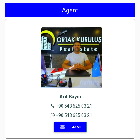
Agent
Arif Kaycı
+90 543 625 03 21
+90 543 625 03 21
E-MAIL