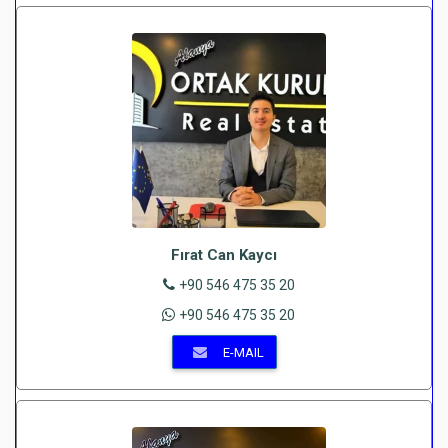
Fırat Can Kaycı
+90 546 475 35 20
+90 546 475 35 20
E-MAIL