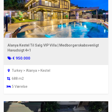
Alanya Kestel Til Salg VIP Villa | Medborgerskabsvenligt
Havudsigt 4+1
€ 950.000
Turkey > Alanya > Kestel
688 m2
5 Værelse