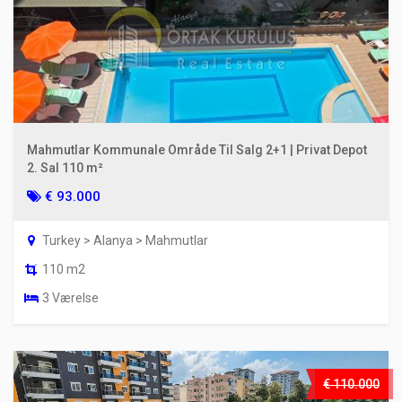
Mahmutlar Kommunale Område Til Salg 2+1 | Privat Depot
2. Sal 110 m²
€ 93.000
Turkey > Alanya > Mahmutlar
110 m2
3 Værelse
€ 110.000