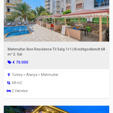
Mahmutlar İkon Residence Til Salg 1+1 | Kreditgodkendt 68
m² 2. Sal
€ 70.000
Turkey > Alanya > Mahmutlar
68 m2
2 Værelse