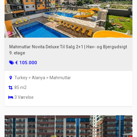
Mahmutlar Novita Deluxe Til Salg 2+1 | Hav- og Bjergudsigt
9. etage
€ 105.000
Turkey > Alanya > Mahmutlar
85 m2
3 Værelse