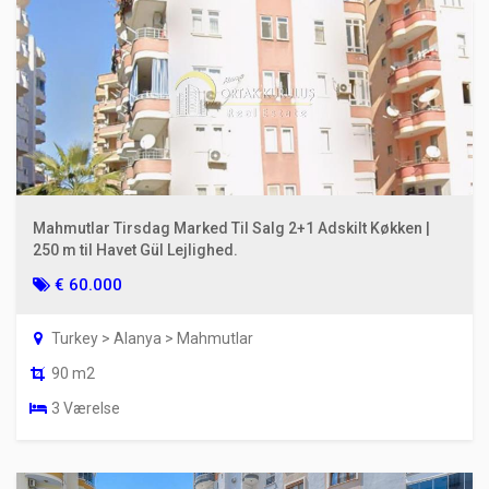
Mahmutlar Tirsdag Marked Til Salg 2+1 Adskilt Køkken |
250 m til Havet Gül Lejlighed.
€ 60.000
Turkey > Alanya > Mahmutlar
90 m2
3 Værelse