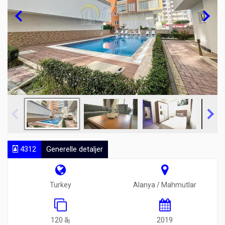
4312
Generelle detaljer
Turkey
Alanya / Mahmutlar
120 ã¡
2019