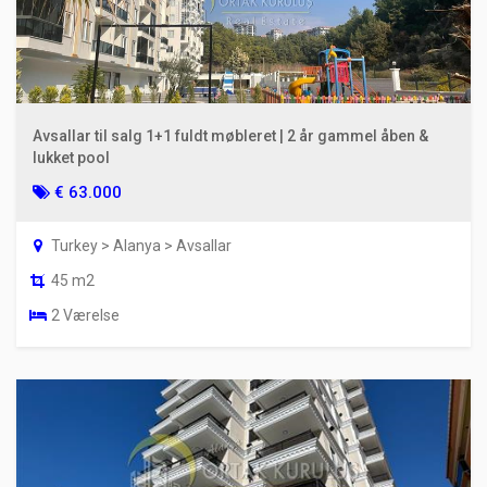
Avsallar til salg 1+1 fuldt møbleret | 2 år gammel åben &
lukket pool
€ 63.000
Turkey > Alanya > Avsallar
45 m2
2 Værelse