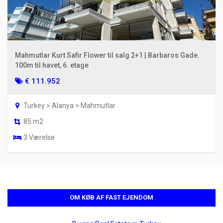
Mahmutlar Kurt Safir Flower til salg 2+1 | Barbaros Gade.
100m til havet, 6. etage
€ 111.952
Turkey > Alanya > Mahmutlar
85 m2
3 Værelse
OM KØB AF FAST EJENDOM