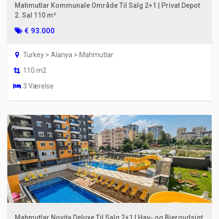
Mahmutlar Kommunale Område Til Salg 2+1 | Privat Depot
2. Sal 110 m²
€ 93.000
Turkey > Alanya > Mahmutlar
110 m2
3 Værelse
Mahmutlar Novita Deluxe Til Salg 2+1 | Hav- og Bjergudsigt