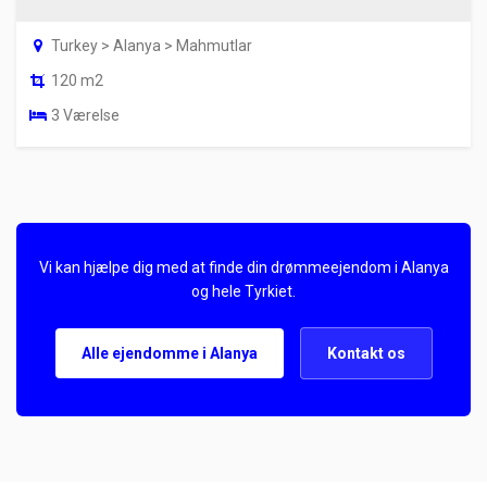
Turkey > Alanya > Mahmutlar
120 m2
3 Værelse
Vi kan hjælpe dig med at finde din drømmeejendom i Alanya
og hele Tyrkiet.
Alle ejendomme i Alanya
Kontakt os