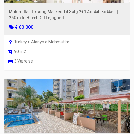
Mahmutlar Tirsdag Marked Til Salg 2+1 Adskilt Køkken |
250 m til Havet Gül Lejlighed.
€ 60.000
Turkey > Alanya > Mahmutlar
90 m2
3 Værelse