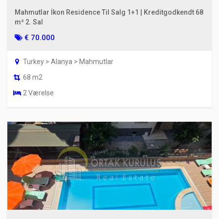
Mahmutlar İkon Residence Til Salg 1+1 | Kreditgodkendt 68
m² 2. Sal
€ 70.000
Turkey > Alanya > Mahmutlar
68 m2
2 Værelse