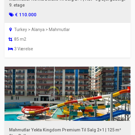
9. etage
€ 110.000
Turkey > Alanya > Mahmutlar
85 m2
3 Værelse
Mahmutlar Yekta Kingdom Premium Til Salg 2+1 | 125 m²