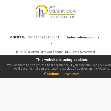
MERSIS No
:
|
Autorisationsnummer
:
0048166918100001
0703098
© 2026 Alanya Ortaklar Estate. All Rights Reserved.
This website is using cookies.
We use them to give you the best experience. If you continue using our webs
we'll assume that you are happy to receive all cookies on this website.
Continue
Learn more