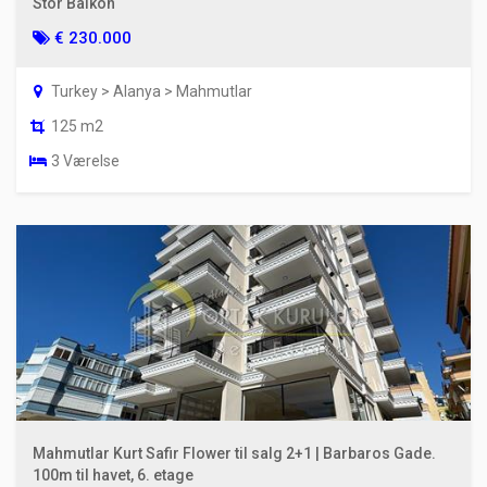
Stor Balkon
€ 230.000
Turkey > Alanya > Mahmutlar
125 m2
3 Værelse
Mahmutlar Kurt Safir Flower til salg 2+1 | Barbaros Gade.
100m til havet, 6. etage