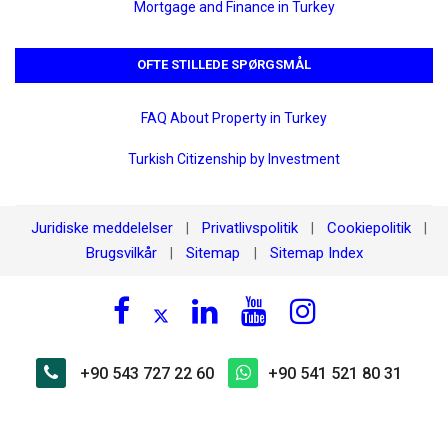
Mortgage and Finance in Turkey
OFTE STILLEDE SPØRGSMÅL
FAQ About Property in Turkey
Turkish Citizenship by Investment
Juridiske meddelelser
Privatlivspolitik
Cookiepolitik
|
|
|
Brugsvilkår
Sitemap
Sitemap Index
|
|
+90 543 727 22 60
+90 541 521 80 31