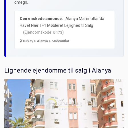
omegn.
Den ønskede annonce:
Alanya Mahmutlar’da
Havet Nær 1+1 Møbleret Lejlighed til Salg
(Ejendomskode:
)
5473
Turkey > Alanya > Mahmutlar
Lignende ejendomme til salg i Alanya