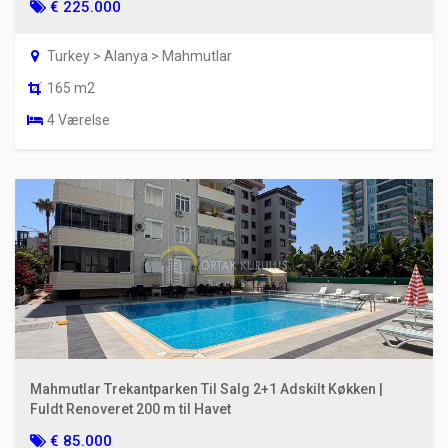
€ 225.000
Turkey > Alanya > Mahmutlar
165 m2
4 Værelse
Mahmutlar Trekantparken Til Salg 2+1 Adskilt Køkken |
Fuldt Renoveret 200 m til Havet
€ 85.000