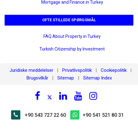
Mortgage and Finance in Turkey
OFTE STILLEDE SPØRGSMÅL
FAQ About Property in Turkey
Turkish Citizenship by Investment
Juridiske meddelelser
Privatlivspolitik
Cookiepolitik
|
|
|
Brugsvilkår
Sitemap
Sitemap Index
|
|
+90 543 727 22 60
+90 541 521 80 31