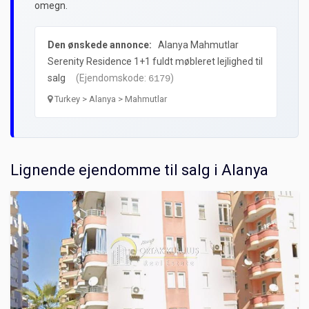
omegn.
Den ønskede annonce:
Alanya Mahmutlar
Serenity Residence 1+1 fuldt møbleret lejlighed til
salg
(Ejendomskode:
)
6179
Turkey > Alanya > Mahmutlar
Lignende ejendomme til salg i Alanya