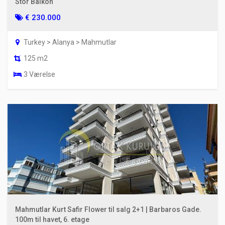
Stor Balkon
€ 230.000
Turkey > Alanya > Mahmutlar
125 m2
3 Værelse
Mahmutlar Kurt Safir Flower til salg 2+1 | Barbaros Gade.
100m til havet, 6. etage