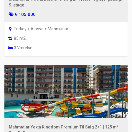
9. etage
€ 105.000
Turkey > Alanya > Mahmutlar
85 m2
3 Værelse
Mahmutlar Yekta Kingdom Premium Til Salg 2+1 | 125 m²