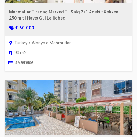
Mahmutlar Tirsdag Marked Til Salg 2+1 Adskilt Køkken |
250 m til Havet Gül Lejlighed.
€ 60.000
Turkey > Alanya > Mahmutlar
90 m2
3 Værelse