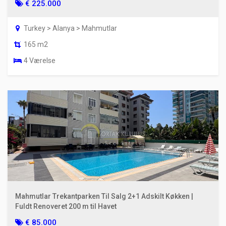
€ 225.000
Turkey > Alanya > Mahmutlar
165 m2
4 Værelse
Mahmutlar Trekantparken Til Salg 2+1 Adskilt Køkken |
Fuldt Renoveret 200 m til Havet
€ 85.000