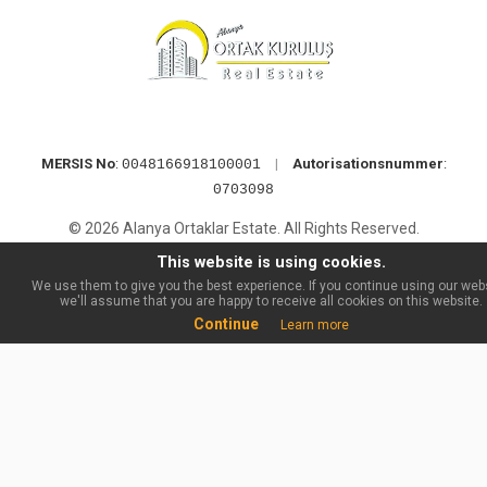
MERSIS No
:
|
Autorisationsnummer
:
0048166918100001
0703098
© 2026 Alanya Ortaklar Estate. All Rights Reserved.
This website is using cookies.
We use them to give you the best experience. If you continue using our webs
we'll assume that you are happy to receive all cookies on this website.
Continue
Learn more