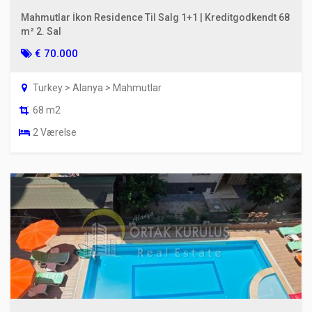
Mahmutlar İkon Residence Til Salg 1+1 | Kreditgodkendt 68
m² 2. Sal
€ 70.000
Turkey > Alanya > Mahmutlar
68 m2
2 Værelse