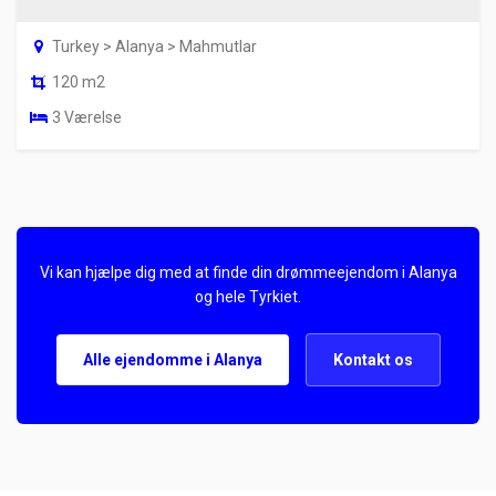
Turkey > Alanya > Mahmutlar
120 m2
3 Værelse
Vi kan hjælpe dig med at finde din drømmeejendom i Alanya
og hele Tyrkiet.
Alle ejendomme i Alanya
Kontakt os