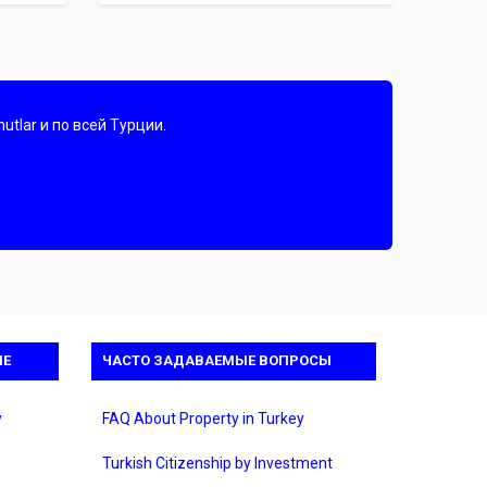
tlar и по всей Турции.
ИЕ
ЧАСТО ЗАДАВАЕМЫЕ ВОПРОСЫ
y
FAQ About Property in Turkey
Turkish Citizenship by Investment