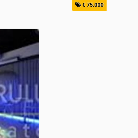
€ 75.000