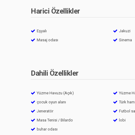
Harici Özellikler
Eşyalı
Jakuzi
Masaj odası
Sinema
Dahili Özellikler
Yüzme Havuzu (Açık)
Yüzme Ha
çocuk oyun alanı
Türk ham
Jeneratör
Futbol s
Masa Tenisi / Bilardo
lobi
buhar odası