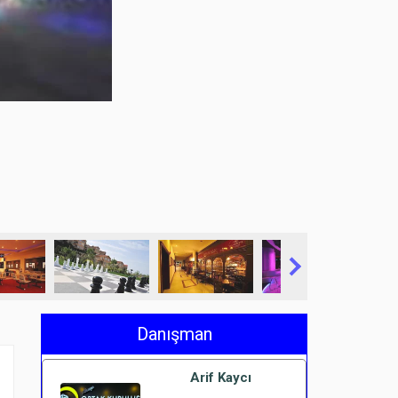
Danışman
Arif Kaycı