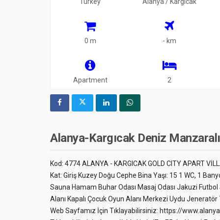
Turkey
Alanya / Kargıcak
0 m
- km
Apartment
2
Alanya-Kargıcak Deniz Manzaralı G
Kod: 4774 ALANYA - KARGICAK GOLD CITY APART VİLL
Kat: Giriş Kuzey Doğu Cephe Bina Yaşı: 15 1 WC, 1 Bany
Sauna Hamam Buhar Odası Masaj Odası Jakuzi Futbol S
Alanı Kapalı Çocuk Oyun Alanı Merkezi Uydu Jeneratör 7/
Web Sayfamız İçin Tıklayabilirsiniz: https://www.alan