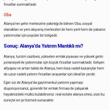
fırsatlar sunmaktadır.
Oba
Alanya’nın şehir merkezine yakınlığı ile bilinen Oba, sosyal
olanakları ve yeni alışveriş merkezleri ile hem yerli hem de yabancı
yatırımcılar için popüler bir bölgedir.
Sonuç: Alanya’da Yatırım Mantıklı mı?
Alanya, turizm cazibesi, yükselen emlak piyasası ve yüksek getiri
potansiyeli ile yatırımcılar için büyük fırsatlar sunmaktadır. Gelişen
altyapısı ve artan talebi ile Alanya, hem kısa vadeli kazançlar hem
de uzun vadeli yatırım fırsatları arayanlar için ideal bir yerdir.
Eğer siz de Alanya’da gayrimenkul yatırımı yapmayı
düşünüyorsanız, güvenilir bir emlak firması ile çalışarak
hayalinizdeki mülkü bulabilirsiniz.
real estate alanya
sitesi, size bu
süreçte en iyi hizmeti sunacaktır.