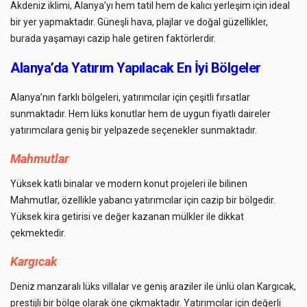
Akdeniz iklimi, Alanya’yı hem tatil hem de kalıcı yerleşim için ideal
bir yer yapmaktadır. Güneşli hava, plajlar ve doğal güzellikler,
burada yaşamayı cazip hale getiren faktörlerdir.
Alanya’da Yatırım Yapılacak En İyi Bölgeler
Alanya’nın farklı bölgeleri, yatırımcılar için çeşitli fırsatlar
sunmaktadır. Hem lüks konutlar hem de uygun fiyatlı daireler
yatırımcılara geniş bir yelpazede seçenekler sunmaktadır.
Mahmutlar
Yüksek katlı binalar ve modern konut projeleri ile bilinen
Mahmutlar, özellikle yabancı yatırımcılar için cazip bir bölgedir.
Yüksek kira getirisi ve değer kazanan mülkler ile dikkat
çekmektedir.
Kargıcak
Deniz manzaralı lüks villalar ve geniş araziler ile ünlü olan Kargıcak,
prestijli bir bölge olarak öne çıkmaktadır. Yatırımcılar için değerli