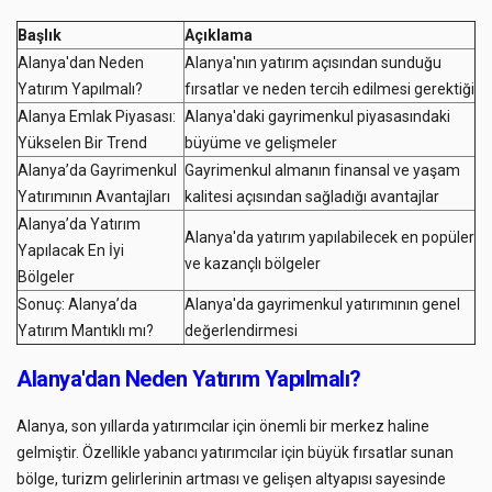
Başlık
Açıklama
Alanya'dan Neden
Alanya'nın yatırım açısından sunduğu
Yatırım Yapılmalı?
fırsatlar ve neden tercih edilmesi gerektiği
Alanya Emlak Piyasası:
Alanya'daki gayrimenkul piyasasındaki
Yükselen Bir Trend
büyüme ve gelişmeler
Alanya’da Gayrimenkul
Gayrimenkul almanın finansal ve yaşam
Yatırımının Avantajları
kalitesi açısından sağladığı avantajlar
Alanya’da Yatırım
Alanya'da yatırım yapılabilecek en popüler
Yapılacak En İyi
ve kazançlı bölgeler
Bölgeler
Sonuç: Alanya’da
Alanya'da gayrimenkul yatırımının genel
Yatırım Mantıklı mı?
değerlendirmesi
Alanya'dan Neden Yatırım Yapılmalı?
Alanya, son yıllarda yatırımcılar için önemli bir merkez haline
gelmiştir. Özellikle yabancı yatırımcılar için büyük fırsatlar sunan
bölge, turizm gelirlerinin artması ve gelişen altyapısı sayesinde