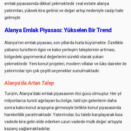
emlak piyasasında dikkat çekmektedir.
real estate alanya
yatırımları, yüksek kira getirisi ve değer artışı nedeniyle cazip hale
gelmiştir.
Alanya Emlak Piyasası: Yükselen Bir Trend
Alanya’nın emlak piyasası, son yıllarda hızla büyümekte. Özellikle
yabancı turistlerin ilgisi ve kalıcı yerleşim taleplerinin artması,
bölgedeki gayrimenkul değerlerini sürekli olarak yukarı
çekmektedir. Yeni konut projeleri, modern villalar ve lüks daireler ile
yatırımcılar için çok çeşitli seçenekler sunulmaktadır.
Alanya’da Artan Talep
Turizm, Alanya’daki emlak piyasasının itici gücü olmuştur. Her yıl
milyonlarca turisti ağırlayan bu bölge, tatil için gelenlerin daha
sonra kalıcı konut arayışına girmesiyle birlikte konut piyasasında
hareketlilik yaratmaktadır. Yatırımcılar, bu talebi karşılayarak kısa
vadede kira geliri elde ederken uzun vadede mülk değer artışıyla
kazanç sağlamaktadırlar.