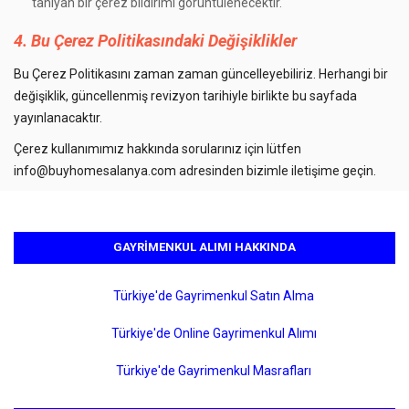
tanıyan bir çerez bildirimi görüntülenecektir.
4. Bu Çerez Politikasındaki Değişiklikler
Bu Çerez Politikasını zaman zaman güncelleyebiliriz. Herhangi bir
değişiklik, güncellenmiş revizyon tarihiyle birlikte bu sayfada
yayınlanacaktır.
Çerez kullanımımız hakkında sorularınız için lütfen
info@buyhomesalanya.com
adresinden bizimle iletişime geçin.
GAYRIMENKUL ALIMI HAKKINDA
Türkiye'de Gayrimenkul Satın Alma
Türkiye'de Online Gayrimenkul Alımı
Türkiye'de Gayrimenkul Masrafları