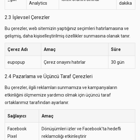
Analytics
dakika
2.3 İşlevsel Çerezler
Bu çerezler, web sitemizin yaptığınız seçimleri hatırlamasına ve
gelişmiş, daha kişiselleştirilmiş özellikler sunmasına olanak tanır.
Çerez Adı
Amaç
Süre
eupopup
Çerez onayını hatırlar
30 gün
2.4 Pazarlama ve Üçüncü Taraf Çerezleri
Bu çerezler, ilgili reklamları sunmamıza ve kampanyaların
etkinliğini ölçmemize yardımcı olmak için üçüncü taraf
ortaklarımız tarafından ayarlanır.
Sağlayıcı
Amaç
Facebook
Dönüşümleri izler ve Facebook'ta hedefli
Pixel
reklamcılığı etkinleştirir