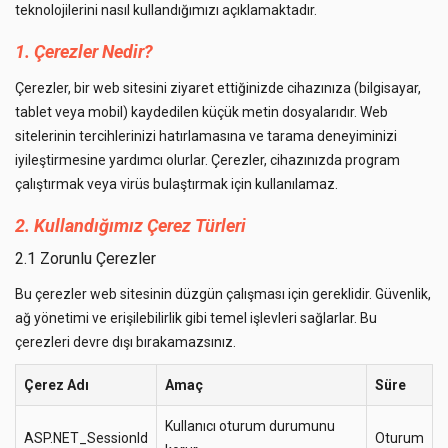
teknolojilerini nasıl kullandığımızı açıklamaktadır.
1. Çerezler Nedir?
Çerezler, bir web sitesini ziyaret ettiğinizde cihazınıza (bilgisayar,
tablet veya mobil) kaydedilen küçük metin dosyalarıdır. Web
sitelerinin tercihlerinizi hatırlamasına ve tarama deneyiminizi
iyileştirmesine yardımcı olurlar. Çerezler, cihazınızda program
çalıştırmak veya virüs bulaştırmak için kullanılamaz.
2. Kullandığımız Çerez Türleri
2.1 Zorunlu Çerezler
Bu çerezler web sitesinin düzgün çalışması için gereklidir. Güvenlik,
ağ yönetimi ve erişilebilirlik gibi temel işlevleri sağlarlar. Bu
çerezleri devre dışı bırakamazsınız.
Çerez Adı
Amaç
Süre
Kullanıcı oturum durumunu
ASP.NET_SessionId
Oturum