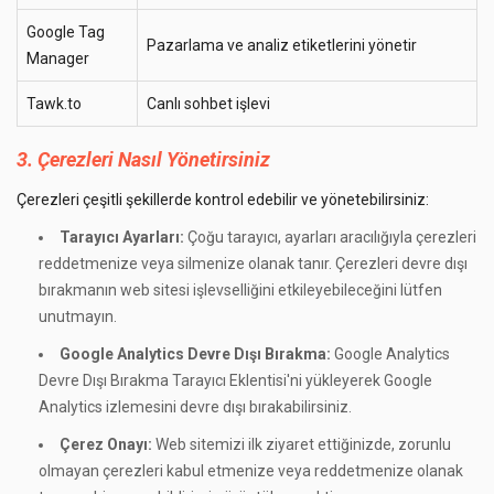
Google Tag
Pazarlama ve analiz etiketlerini yönetir
Manager
Tawk.to
Canlı sohbet işlevi
3. Çerezleri Nasıl Yönetirsiniz
Çerezleri çeşitli şekillerde kontrol edebilir ve yönetebilirsiniz:
Tarayıcı Ayarları:
Çoğu tarayıcı, ayarları aracılığıyla çerezleri
reddetmenize veya silmenize olanak tanır. Çerezleri devre dışı
bırakmanın web sitesi işlevselliğini etkileyebileceğini lütfen
unutmayın.
Google Analytics Devre Dışı Bırakma:
Google Analytics
Devre Dışı Bırakma Tarayıcı Eklentisi
'ni yükleyerek Google
Analytics izlemesini devre dışı bırakabilirsiniz.
Çerez Onayı:
Web sitemizi ilk ziyaret ettiğinizde, zorunlu
olmayan çerezleri kabul etmenize veya reddetmenize olanak