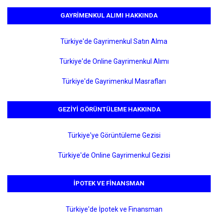
GAYRIMENKUL ALIMI HAKKINDA
Türkiye'de Gayrimenkul Satın Alma
Türkiye'de Online Gayrimenkul Alımı
Türkiye'de Gayrimenkul Masrafları
GEZIYI GÖRÜNTÜLEME HAKKINDA
Türkiye'ye Görüntüleme Gezisi
Türkiye'de Online Gayrimenkul Gezisi
İPOTEK VE FINANSMAN
Türkiye'de İpotek ve Finansman