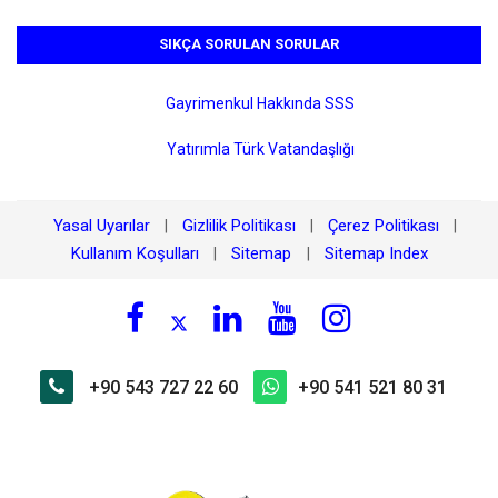
SIKÇA SORULAN SORULAR
Gayrimenkul Hakkında SSS
Yatırımla Türk Vatandaşlığı
Yasal Uyarılar
Gizlilik Politikası
Çerez Politikası
|
|
|
Kullanım Koşulları
Sitemap
Sitemap Index
|
|
+90 543 727 22 60
+90 541 521 80 31