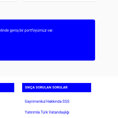
linde geniş bir portföyümüz var.
SIKÇA SORULAN SORULAR
Gayrimenkul Hakkında SSS
Yatırımla Türk Vatandaşlığı