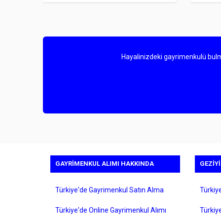
Hayalinizdeki gayrimenkulü bulm
GAYRIMENKUL ALIMI HAKKINDA
GEZIY
Türkiye'de Gayrimenkul Satın Alma
Türkiy
Türkiye'de Online Gayrimenkul Alımı
Türkiy