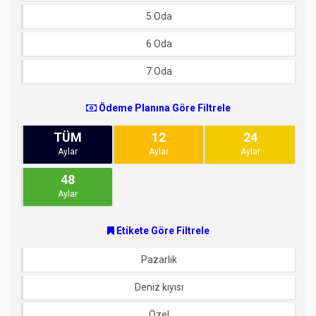
5 Oda
6 Oda
7 Oda
Ödeme Planına Göre Filtrele
TÜM
12
24
Aylar
Aylar
Aylar
48
Aylar
Etikete Göre Filtrele
Pazarlık
Deniz kıyısı
Özel