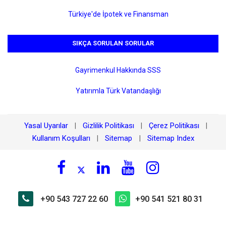
Türkiye'de İpotek ve Finansman
SIKÇA SORULAN SORULAR
Gayrimenkul Hakkında SSS
Yatırımla Türk Vatandaşlığı
Yasal Uyarılar
Gizlilik Politikası
Çerez Politikası
|
|
|
Kullanım Koşulları
Sitemap
Sitemap Index
|
|
+90 543 727 22 60
+90 541 521 80 31